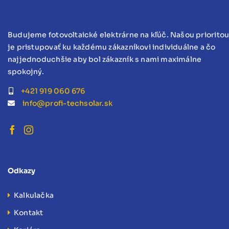
Budujeme fotovoltaické elektrárne na kľúč. Našou priorito
je pristupovať ku každému zákazníkovi individuálne a čo
najjednoduchšie aby bol zákazník s nami maximálne
spokojný.
+421 919 060 676
info@profi-techsolar.sk
Odkazy
Kalkulačka
Kontakt