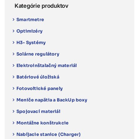
produktu.
Kategórie produktov
Smartmetre
Optimizéry
H3- Systémy
Solárne regulátory
Elektroinštalačný materiál
Batériové úložiská
Fotovoltické panely
Meniče napätia a BackUp boxy
Spojovací materiál
Montážne konštrukcie
Nabíjacie stanice (Charger)