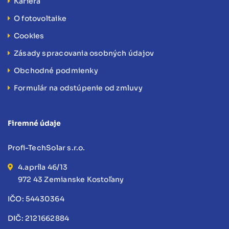
Kariéra
O fotovoltaike
Cookies
Zásady spracovania osobných údajov
Obchodné podmienky
Formulár na odstúpenie od zmluvy
Firemné údaje
Profi-TechSolar s.r.o.
4.apríla 46/13
972 43 Zemianske Kostoľany
IČO: 54430364
DIČ: 2121662884