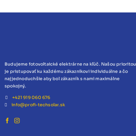
Budujeme fotovoltaické elektrárne na kľúč. Našou priorito
je pristupovať ku každému zákazníkovi individuálne a čo
najjednoduchšie aby bol zákazník s nami maximálne
spokojný.
+421 919 060 676
info@profi-techsolar.sk