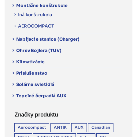
Montážne konštrukcie
Iná konštrukcia
AEROCOMPACT
Nabíjacie stanice (Charger)
Ohrev Bojlera (TUV)
Klimatizácie
Príslušenstvo
Solárne svietidlá
Tepelné čerpadlá AUX
Značky produktu
Aerocompact
ANTIK
AUX
Canadian