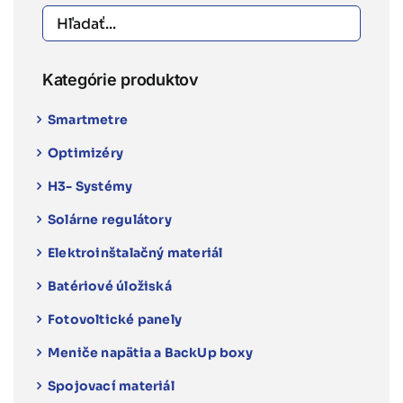
produktu.
Kategórie produktov
Smartmetre
Optimizéry
H3- Systémy
Solárne regulátory
Elektroinštalačný materiál
Batériové úložiská
Fotovoltické panely
Meniče napätia a BackUp boxy
Spojovací materiál