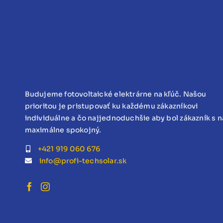
Budujeme fotovoltaické elektrárne na kľúč. Našou
prioritou je pristupovať ku každému zákazníkovi
individuálne a čo najjednoduchšie aby bol zákazník s 
maximálne spokojný.
+421 919 060 676
info@profi-techsolar.sk