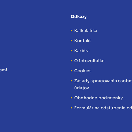
Odkazy
Kalkulačka
Kontakt
Kariéra
O fotovoltaike
nami
Cookies
Zásady spracovania osob
údajov
Obchodné podmienky
Formulár na odstúpenie o