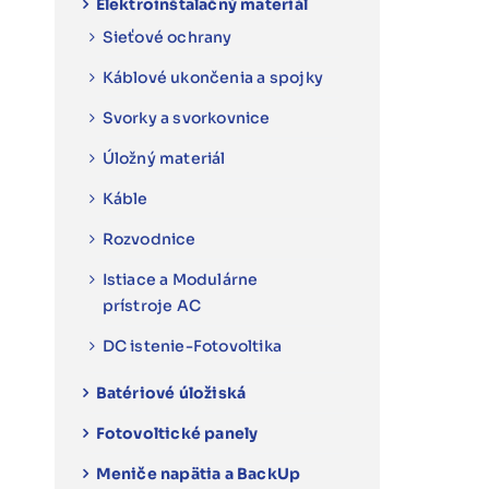
Elektroinštalačný materiál
Sieťové ochrany
Káblové ukončenia a spojky
Svorky a svorkovnice
Úložný materiál
Káble
Rozvodnice
Istiace a Modulárne
prístroje AC
DC istenie-Fotovoltika
Batériové úložiská
Fotovoltické panely
Meniče napätia a BackUp