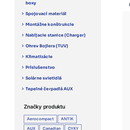
boxy
Spojovací materiál
Montážne konštrukcie
Nabíjacie stanice (Charger)
Ohrev Bojlera (TUV)
Klimatizácie
Príslušenstvo
Solárne svietidlá
Tepelné čerpadlá AUX
Značky produktu
Aerocompact
ANTIK
AUX
Canadian
CYKY