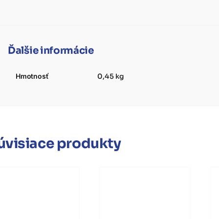
Ďalšie informácie
Hmotnosť
0,45 kg
úvisiace produkty