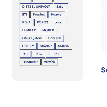
DIETZEL UNIVOLT
Eaton
ETI
Fronius
Huawei
KIWA
KOPOS
Longi
LUMILED
MOREK
OMU system
Schrack
SHELLY
Sinclair
SMINN
TCL
TIGO
TP-link
Trinasolar
VEVOR
S