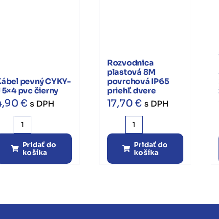
Rozvodnica
plastová 8M
Kábel pevný CYKY-
povrchová IP65
 5×4 pvc čierny
priehľ. dvere
4,90
€
17,70
€
s DPH
s DPH
množstvo
množstvo
Kábel
Rozvodnica
Pridať do
Pridať do
košíka
košíka
pevný
plastová
CYKY-
8M
J
povrchová
5x4
IP65
pvc
priehľ.
čierny
dvere