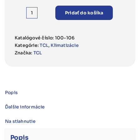
1680,00 €
Pridať do košíka
množstvo
TCL
Klimatizácia
Katalógové číslo:
100-106
FreshIn
Kategórie:
TCL
,
Klimatizácie
3,6kW
Značka:
TCL
Popis
Ďalšie informácie
Na stiahnutie
Popis