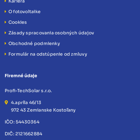
Kariéra
O fotovoltaike
Cookies
Zásady spracovania osobných údajov
Obchodné podmienky
Formulár na odstúpenie od zmluvy
Firemné údaje
Profi-TechSolar s.r.o.
4.apríla 46/13
972 43 Zemianske Kostoľany
IČO: 54430364
DIČ: 2121662884