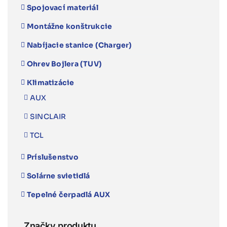
Spojovací materiál
Montážne konštrukcie
Nabíjacie stanice (Charger)
Ohrev Bojlera (TUV)
Klimatizácie
AUX
SINCLAIR
TCL
Príslušenstvo
Solárne svietidlá
Tepelné čerpadlá AUX
Značky produktu