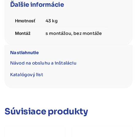
Ďalšie informácie
Hmotnosť
43 kg
Montáž
s montážou, bez montáže
Na stiahnutie
Návod na obsluhu a inštaláciu
Katalógový list
Súvisiace produkty