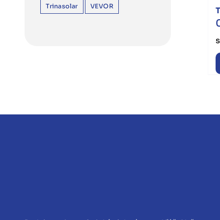
Trinasolar
VEVOR
T