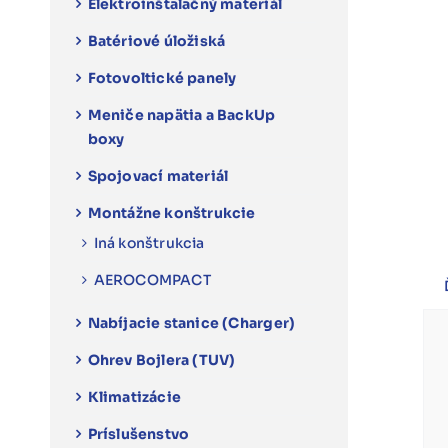
Elektroinštalačný materiál
Batériové úložiská
Fotovoltické panely
Meniče napätia a BackUp
boxy
Spojovací materiál
Montážne konštrukcie
Iná konštrukcia
AEROCOMPACT
Nabíjacie stanice (Charger)
Ohrev Bojlera (TUV)
Klimatizácie
Príslušenstvo