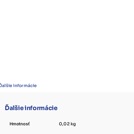
Ďalšie informácie
Ďalšie informácie
Hmotnosť
0,02 kg