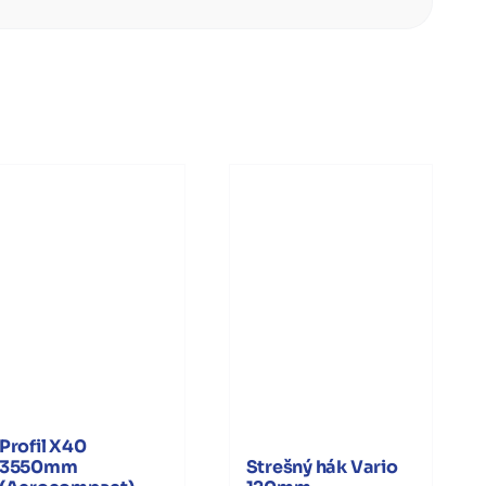
Profil X40
3550mm
Strešný hák Vario