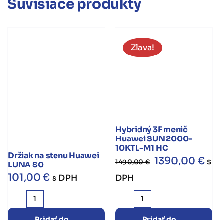
Súvisiace produkty
Zľava!
Hybridný 3F menič
Huawei SUN 2000-
10KTL-M1 HC
Držiak na stenu Huawei
Pôvodná
Ak
1390,00
€
s
1490,00
€
LUNA S0
cena
ce
101,00
€
s DPH
DPH
bola:
je:
množstvo
množstvo
1490,00 €.
13
Držiak
Hybridný
Pridať do
Pridať do