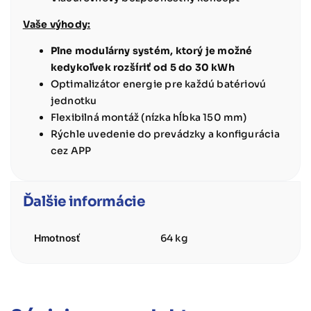
Vaše výhody:
Plne modulárny systém, ktorý je možné
kedykoľvek rozšíriť od 5 do 30 kWh
Optimalizátor energie pre každú batériovú
jednotku
Flexibilná montáž (nízka hĺbka 150 mm)
Rýchle uvedenie do prevádzky a konfigurácia
cez APP
Ďalšie informácie
Hmotnosť
64 kg