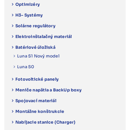
Optimizéry
H3- Systémy
Solárne regulátory
Elektroinštalačný materiál
Batériové úložiská
Luna S1 Nový model
Luna S0
Fotovoltické panely
Meniče napätia a BackUp boxy
Spojovací materiál
Montážne konštrukcie
Nabíjacie stanice (Charger)