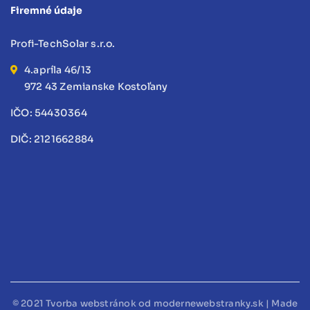
Firemné údaje
Profi-TechSolar s.r.o.
4.apríla 46/13
972 43 Zemianske Kostoľany
IČO: 54430364
DIČ: 2121662884
© 2021
Tvorba webstránok
od modernewebstranky.sk | Made