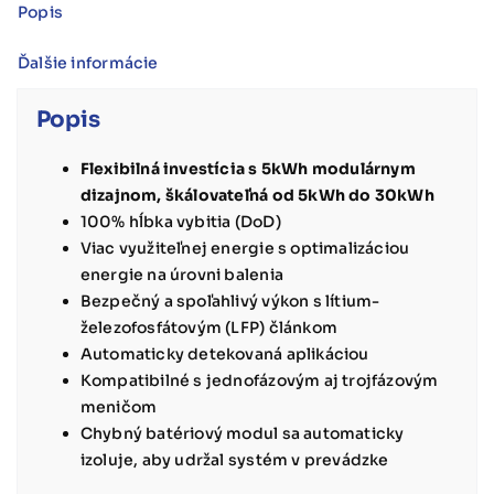
Popis
Ďalšie informácie
Popis
Flexibilná investícia s 5kWh modulárnym
dizajnom, škálovateľná od 5kWh do 30kWh
100% hĺbka vybitia (DoD)
Viac využiteľnej energie s optimalizáciou
energie na úrovni balenia
Bezpečný a spoľahlivý výkon s lítium-
železofosfátovým (LFP) článkom
Automaticky detekovaná aplikáciou
Kompatibilné s jednofázovým aj trojfázovým
meničom
Chybný batériový modul sa automaticky
izoluje, aby udržal systém v prevádzke