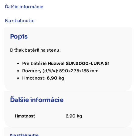
Ďalšie informácie
Na stiahnutie
Popis
Držiak batérií na stenu.
Pre batérie
Huawei SUN2000-LUNA S1
Rozmery (d/š/v): 590x225x185 mm
Hmotnosť:
6,90 kg
Ďalšie informácie
Hmotnosť
6,90 kg
Na stiahnutie