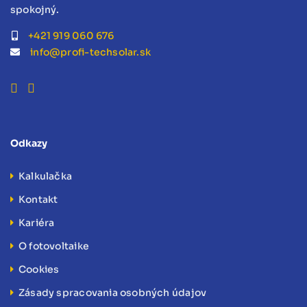
spokojný.
+421 919 060 676
info@profi-techsolar.sk
Odkazy
Kalkulačka
Kontakt
Kariéra
O fotovoltaike
Cookies
Zásady spracovania osobných údajov