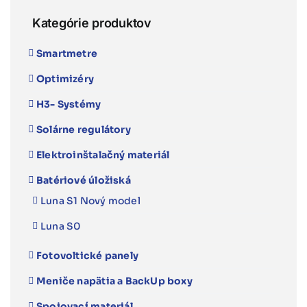
Kategórie produktov
Smartmetre
Optimizéry
H3- Systémy
Solárne regulátory
Elektroinštalačný materiál
Batériové úložiská
Luna S1 Nový model
Luna S0
Fotovoltické panely
Meniče napätia a BackUp boxy
Spojovací materiál