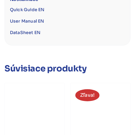
Quick Guide EN
User Manual EN
DataSheet EN
Súvisiace produkty
Zľava!