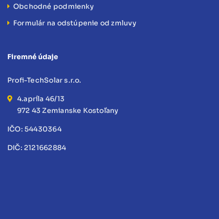
Obchodné podmienky
Formulár na odstúpenie od zmluvy
Firemné údaje
Profi-TechSolar s.r.o.
4.apríla 46/13
972 43 Zemianske Kostoľany
IČO: 54430364
DIČ: 2121662884