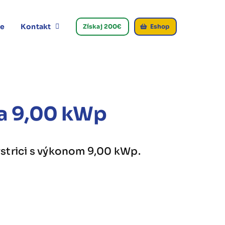
ie
Kontakt
Získaj 200€
Eshop
ca 9,00 kWp
strici s výkonom 9,00 kWp.