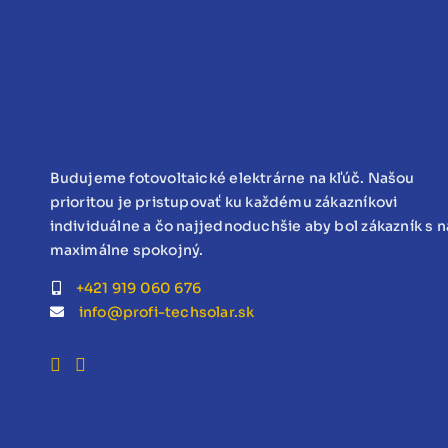
Budujeme fotovoltaické elektrárne na kľúč. Našou
prioritou je pristupovať ku každému zákazníkovi
individuálne a čo najjednoduchšie aby bol zákazník s 
maximálne spokojný.
+421 919 060 676
info@profi-techsolar.sk