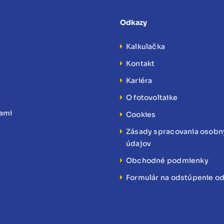
Odkazy
Kalkulačka
Kontakt
Kariéra
O fotovoltaike
nami
Cookies
Zásady spracovania osob
údajov
Obchodné podmienky
Formulár na odstúpenie o