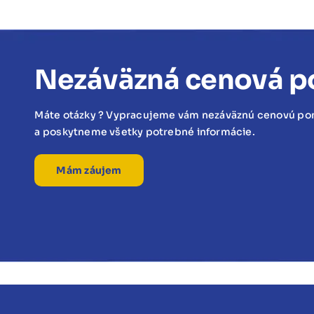
Nezáväzná cenová p
Máte otázky ? Vypracujeme vám nezáväznú cenovú po
a poskytneme všetky potrebné informácie.
Mám záujem